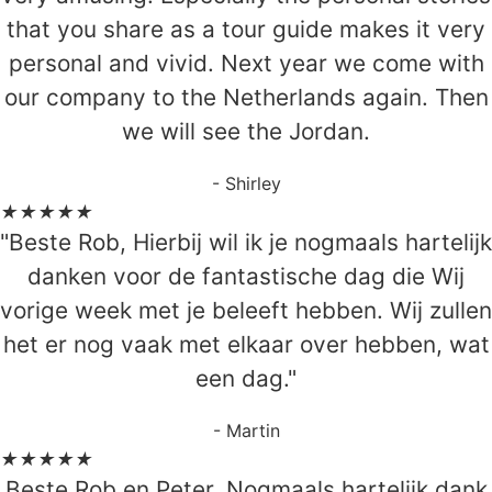
that you share as a tour guide makes it very
personal and vivid. Next year we come with
our company to the Netherlands again. Then
we will see the Jordan.
- Shirley
★
★
★
★
★
"Beste Rob, Hierbij wil ik je nogmaals hartelijk
danken voor de fantastische dag die Wij
vorige week met je beleeft hebben. Wij zullen
het er nog vaak met elkaar over hebben, wat
een dag."
- Martin
★
★
★
★
★
Beste Rob en Peter, Nogmaals hartelijk dank